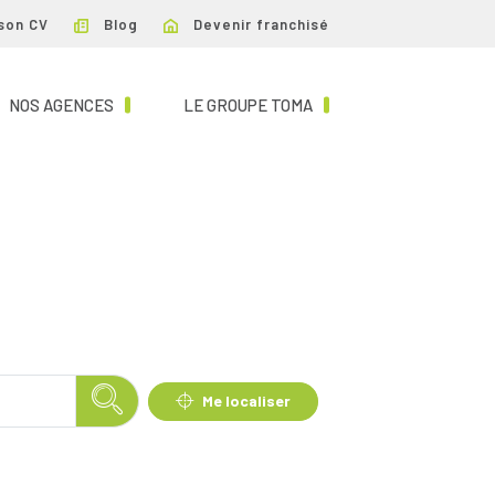
son CV
Blog
Devenir franchisé
NT)
(CURRENT)
(CURRENT)
NOS AGENCES
LE GROUPE TOMA
Me localiser