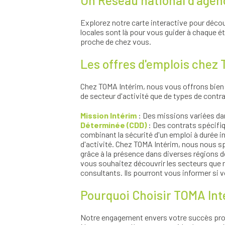
Un Réseau national d'agenc
Explorez notre carte interactive pour déco
locales sont là pour vous guider à chaque é
proche de chez vous.
Les offres d'emplois chez
Chez TOMA Intérim, nous vous offrons bien p
de secteur d'activité que de types de contra
Mission Intérim
: Des missions variées dan
Déterminée (CDD)
: Des contrats spécifi
combinant la sécurité d'un emploi à durée in
d'activité. Chez TOMA Intérim, nous nous spé
grâce à la présence dans diverses régions de
vous souhaitez découvrir les secteurs que n
consultants. Ils pourront vous informer si
Pourquoi Choisir TOMA Int
Notre engagement envers votre succès prof