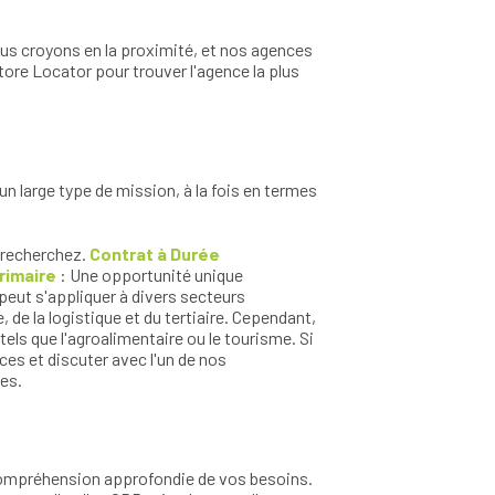
ous croyons en la proximité, et nos agences
tore Locator pour trouver l'agence la plus
 large type de mission, à la fois en termes
s recherchez.
Contrat à Durée
érimaire
: Une opportunité unique
 peut s'appliquer à divers secteurs
de la logistique et du tertiaire. Cependant,
els que l'agroalimentaire ou le tourisme. Si
es et discuter avec l'un de nos
es.
compréhension approfondie de vos besoins.