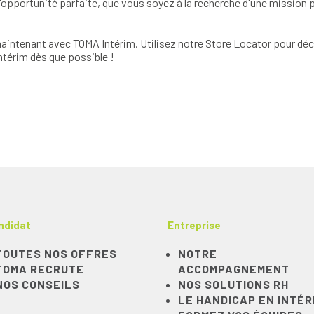
opportunité parfaite, que vous soyez à la recherche d'une mission p
intenant avec TOMA Intérim. Utilisez notre Store Locator pour déco
térim dès que possible !
ndidat
Entreprise
TOUTES NOS OFFRES
NOTRE
TOMA RECRUTE
ACCOMPAGNEMENT
NOS CONSEILS
NOS SOLUTIONS RH
LE HANDICAP EN INTÉR