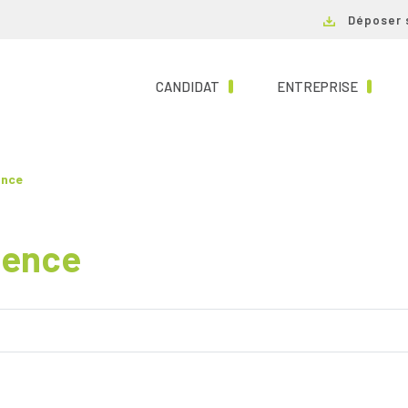
Déposer 
(CURRENT)
(CURRE
CANDIDAT
ENTREPRISE
ance
gence