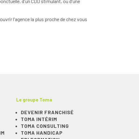
onctuelle, d'un CDD stimulant, ou d'une
uvrir l'agence la plus proche de chez vous
Le groupe Toma
DEVENIR FRANCHISÉ
TOMA INTÉRIM
TOMA CONSULTING
IM
TOMA HANDICAP