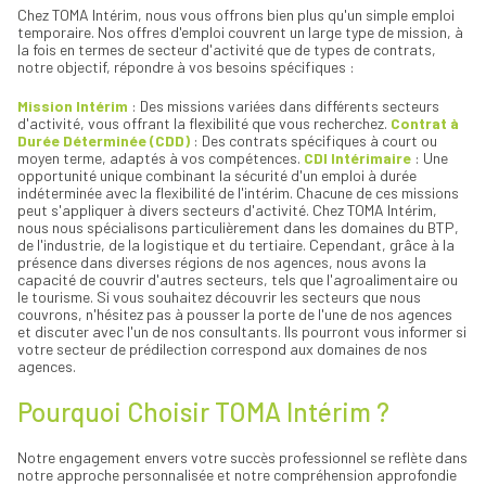
Chez TOMA Intérim, nous vous offrons bien plus qu'un simple emploi
temporaire. Nos offres d'emploi couvrent un large type de mission, à
la fois en termes de secteur d'activité que de types de contrats,
notre objectif, répondre à vos besoins spécifiques :
Mission Intérim
: Des missions variées dans différents secteurs
d'activité, vous offrant la flexibilité que vous recherchez.
Contrat à
Durée Déterminée (CDD)
: Des contrats spécifiques à court ou
moyen terme, adaptés à vos compétences.
CDI Intérimaire
: Une
opportunité unique combinant la sécurité d'un emploi à durée
indéterminée avec la flexibilité de l'intérim. Chacune de ces missions
peut s'appliquer à divers secteurs d'activité. Chez TOMA Intérim,
nous nous spécialisons particulièrement dans les domaines du BTP,
de l'industrie, de la logistique et du tertiaire. Cependant, grâce à la
présence dans diverses régions de nos agences, nous avons la
capacité de couvrir d'autres secteurs, tels que l'agroalimentaire ou
le tourisme. Si vous souhaitez découvrir les secteurs que nous
couvrons, n'hésitez pas à pousser la porte de l'une de nos agences
et discuter avec l'un de nos consultants. Ils pourront vous informer si
votre secteur de prédilection correspond aux domaines de nos
agences.
Pourquoi Choisir TOMA Intérim ?
Notre engagement envers votre succès professionnel se reflète dans
notre approche personnalisée et notre compréhension approfondie