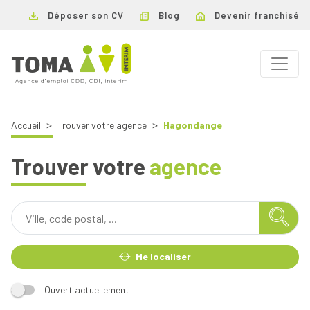
Déposer son CV
Blog
Devenir franchisé
Accueil
Trouver votre agence
Hagondange
Trouver votre
agence
Me localiser
Ouvert actuellement