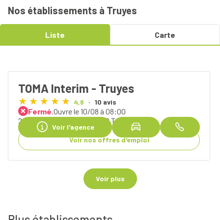
Nos établissements à Truyes
Liste
Carte
TOMA Interim - Truyes
4,6
10 avis
Fermé.
Ouvre le 10/08 à 08:00
2 bis route Nationale, 37320 Truyes
Voir l'agence
Voir nos offres d'emploi
Voir plus
Plus établissements