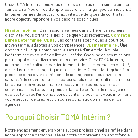
Chez TOMA Intérim, nous vous offrons bien plus qu'un simple emploi
temporaire. Nos offres d'emploi couvrent un large type de mission, à
la fois en termes de secteur d'activité que de types de contrats,
notre objectif, répondre à vos besoins spécifiques :
Mission Intérim
: Des missions variées dans différents secteurs
d'activité, vous offrant la flexibilité que vous recherchez.
Contrat à
Durée Déterminée (CDD)
: Des contrats spécifiques à court ou
moyen terme, adaptés à vos compétences.
CDI Intérimaire
: Une
opportunité unique combinant la sécurité d'un emploi à durée
indéterminée avec la flexibilité de l'intérim. Chacune de ces missions
peut s'appliquer à divers secteurs d'activité. Chez TOMA Intérim,
nous nous spécialisons particulièrement dans les domaines du BTP,
de l'industrie, de la logistique et du tertiaire. Cependant, grâce à la
présence dans diverses régions de nos agences, nous avons la
capacité de couvrir d'autres secteurs, tels que l'agroalimentaire ou
le tourisme. Si vous souhaitez découvrir les secteurs que nous
couvrons, n'hésitez pas à pousser la porte de l'une de nos agences
et discuter avec l'un de nos consultants. Ils pourront vous informer si
votre secteur de prédilection correspond aux domaines de nos
agences.
Pourquoi Choisir TOMA Intérim ?
Notre engagement envers votre succès professionnel se reflète dans
notre approche personnalisée et notre compréhension approfondie