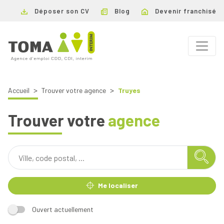
Déposer son CV
Blog
Devenir franchisé
Accueil
Trouver votre agence
Truyes
Trouver votre
agence
Me localiser
Ouvert actuellement