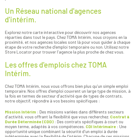
Un Réseau national d'agences
d'intérim.
Explorez notre carte interactive pour découvrir nos agences
réparties dans tout le pays. Chez TOMA Intérim, nous croyons en la
proximité, et nos agences locales sont là pour vous guider à chaque
étape de votre recherche d'emploi temporaire ou non. Utilisez notre
Store Locator pour trouver l'agence la plus proche de chez vous.
Les offres d'emplois chez TOMA
Intérim.
Chez TOMA Intérim, nous vous offrons bien plus qu'un simple emploi
temporaire. Nos offres d'emploi couvrent un large type de mission, à
la fois en termes de secteur d'activité que de types de contrats,
notre objectif, répondre à vos besoins spécifiques :
Mission Intérim
: Des missions variées dans différents secteurs
d'activité, vous offrant la flexibilité que vous recherchez.
Contrat à
Durée Déterminée (CDD)
: Des contrats spécifiques à court ou
moyen terme, adaptés à vos compétences.
CDI Intérimaire
: Une
opportunité unique combinant la sécurité d'un emploi à durée
indéterminée avec la flexibilité de l'intérim. Chacune de ces missions