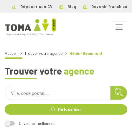
Déposer son CV
Blog
Devenir franchisé
Accueil
Trouver votre agence
Hénin-Beaumont
Trouver votre
agence
Me localiser
Ouvert actuellement