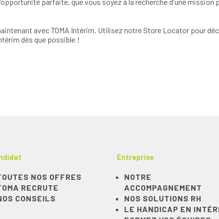
opportunité parfaite, que vous soyez à la recherche d'une mission p
intenant avec TOMA Intérim. Utilisez notre Store Locator pour déco
térim dès que possible !
ndidat
Entreprise
TOUTES NOS OFFRES
NOTRE
TOMA RECRUTE
ACCOMPAGNEMENT
NOS CONSEILS
NOS SOLUTIONS RH
LE HANDICAP EN INTÉR