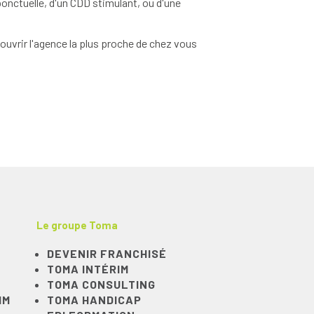
onctuelle, d'un CDD stimulant, ou d'une
uvrir l'agence la plus proche de chez vous
Le groupe Toma
DEVENIR FRANCHISÉ
TOMA INTÉRIM
TOMA CONSULTING
IM
TOMA HANDICAP