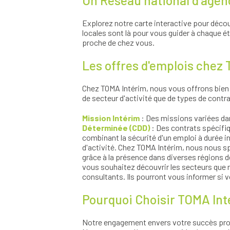
Un Réseau national d'agenc
Explorez notre carte interactive pour déco
locales sont là pour vous guider à chaque é
proche de chez vous.
Les offres d'emplois chez
Chez TOMA Intérim, nous vous offrons bien p
de secteur d'activité que de types de contra
Mission Intérim
: Des missions variées dan
Déterminée (CDD)
: Des contrats spécifi
combinant la sécurité d'un emploi à durée in
d'activité. Chez TOMA Intérim, nous nous spé
grâce à la présence dans diverses régions de
vous souhaitez découvrir les secteurs que n
consultants. Ils pourront vous informer si
Pourquoi Choisir TOMA Int
Notre engagement envers votre succès prof