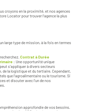
ous croyons en la proximité, et nos agences
tore Locator pour trouver l'agence la plus
 large type de mission, à la fois en termes
s recherchez.
Contrat à Durée
érimaire
: Une opportunité unique
 peut s'appliquer à divers secteurs
de la logistique et du tertiaire. Cependant,
els que l'agroalimentaire ou le tourisme. Si
es et discuter avec l'un de nos
es.
compréhension approfondie de vos besoins.