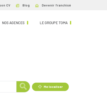
son CV
Blog
Devenir franchisé
NT)
(CURRENT)
(CURRENT)
NOS AGENCES
LE GROUPE TOMA
Me localiser