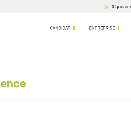
Déposer 
(CURRENT)
(CURRE
CANDIDAT
ENTREPRISE
gence