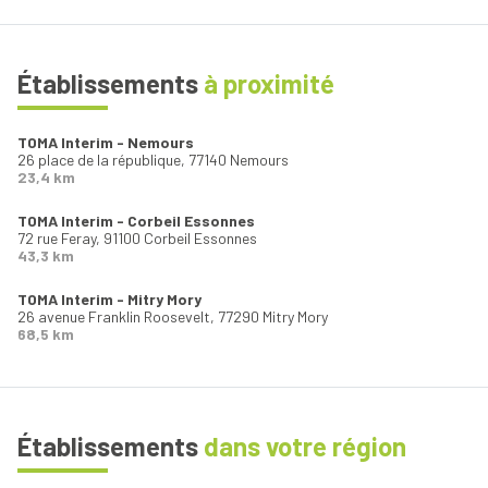
Établissements
à proximité
TOMA Interim - Nemours
26 place de la république,
77140 Nemours
23,4 km
TOMA Interim - Corbeil Essonnes
72 rue Feray,
91100 Corbeil Essonnes
43,3 km
TOMA Interim - Mitry Mory
26 avenue Franklin Roosevelt,
77290 Mitry Mory
68,5 km
Établissements
dans votre région