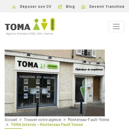
Déposer son CV
Blog
Devenir franchisé
Accueil
Trouver votre agence
Montereau-Fault-Yonne
TOMA Interim - Montereau Fault Yonne