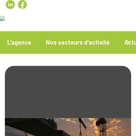
L'agence
Nos secteurs d'activité
Actu