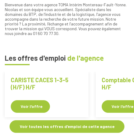
Bienvenue dans votre agence TOMA Intérim Montereau-Fault-Yonne.
Nicolas et son équipe vous accueillent. Spécialiste dans les
domaines du BTP, de l‘industrie et de la logistique, l’agence vous
accompagne dans la recherche de votre future mission. Notre
priorité ? La proximité, l’échange et l’accompagnement afin de
trouver la mission qui VOUS correspond. Vous pouvez également
nous joindre au 01 60 70 77 30.
Les offres d'emploi
de l'agence
CARISTE CACES 1-3-5
Comptable G
(H/F) H/F
H/F
Voir l'offre
Voir l'offre
Voir toutes les offres d'emploi de cette agence