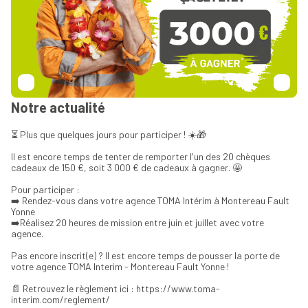
Notre actualité
⏳ Plus que quelques jours pour participer ! ☀️🎁
Il est encore temps de tenter de remporter l'un des 20 chèques
cadeaux de 150 €, soit 3 000 € de cadeaux à gagner. 🤩
Pour participer :
➡️ Rendez-vous dans votre agence TOMA Intérim à Montereau Fault
Yonne
➡️Réalisez 20 heures de mission entre juin et juillet avec votre
agence.
Pas encore inscrit(e) ? Il est encore temps de pousser la porte de
votre agence TOMA Interim - Montereau Fault Yonne !
📄 Retrouvez le règlement ici : https://www.toma-
interim.com/reglement/