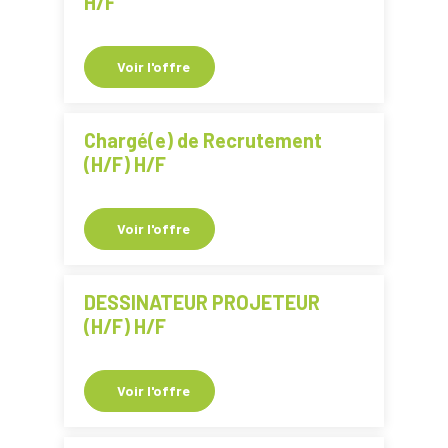
H/F
Voir l'offre
Chargé(e) de Recrutement
(H/F) H/F
Voir l'offre
DESSINATEUR PROJETEUR
(H/F) H/F
Voir l'offre