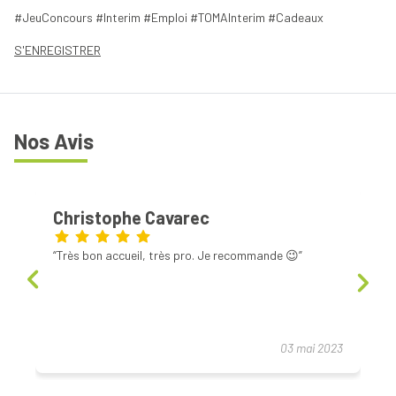
#JeuConcours #Interim #Emploi #TOMAInterim #Cadeaux
S'ENREGISTRER
Nos Avis
Christophe Cavarec
Très bon accueil, très pro. Je recommande 😉
03 mai 2023