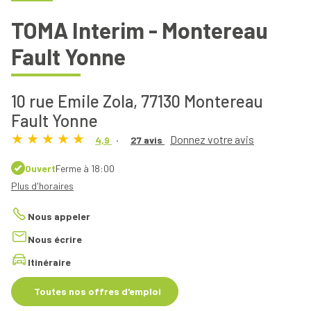
TOMA Interim - Montereau
Fault Yonne
10 rue Emile Zola,
77130 Montereau
Fault Yonne
Donnez votre avis
4,9
27 avis
Ouvert
Ferme à 18:00
Plus d'horaires
Nous appeler
Nous écrire
Itinéraire
Toutes nos offres d'emploi