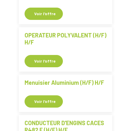
Voir l'offre
OPERATEUR POLYVALENT (H/F)
H/F
Voir l'offre
Menuisier Aluminium (H/F) H/F
Voir l'offre
CONDUCTEUR D'ENGINS CACES
R482 F (H/F) H/F