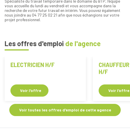
Spécialiste du travail temporaire dans le domaine du BTP, l’équipe
vous accueille du lundi au vendredi et vous accompagne dans la
recherche de votre futur travail en intérim. Vous pouvez également
nous joindre au 04 77 25 02 21 afin que nous échangions sur votre
projet professionnel.
Les offres d'emploi
de l'agence
ELECTRICIEN H/F
CHAUFFEUR
H/F
Voir l'offre
Voir l'offre
Voir toutes les offres d'emploi de cette agence