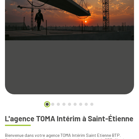
L'agence TOMA Intérim à Saint-Étienne
Bienvenue dans votre agence TOMA Intérim Saint Etienne BTP.