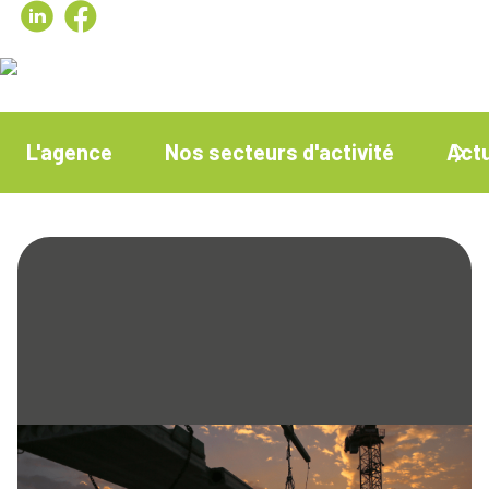
L'agence
Nos secteurs d'activité
Actu