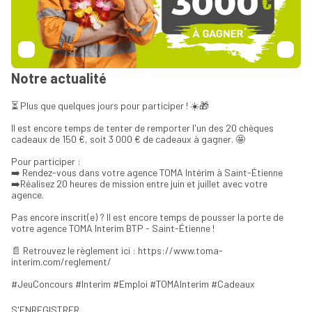
Notre actualité
⏳ Plus que quelques jours pour participer ! ☀️🎁
Il est encore temps de tenter de remporter l'un des 20 chèques
cadeaux de 150 €, soit 3 000 € de cadeaux à gagner. 🤩
Pour participer :
➡️ Rendez-vous dans votre agence TOMA Intérim à Saint-Étienne
➡️Réalisez 20 heures de mission entre juin et juillet avec votre
agence.
Pas encore inscrit(e) ? Il est encore temps de pousser la porte de
votre agence TOMA Interim BTP - Saint-Étienne !
📄 Retrouvez le règlement ici : https://www.toma-
interim.com/reglement/
#JeuConcours #Interim #Emploi #TOMAInterim #Cadeaux
S'ENREGISTRER