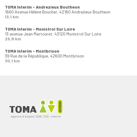
TOMA Interim - Andrezieux Boutheon
1660 Avenue Hélène Boucher,
42160 Andrezieux Boutheon
13,1 km
TOMA Interim - Monistrol Sur Loire
13 avenue Jean Martouret,
43120 Monistrol Sur Loire
25,8 km
TOMA Interim - Montbrison
39 Rue de la République,
42600 Montbrison
30,1 km