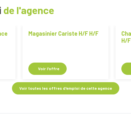
i
de l'agence
nce
Magasinier Cariste H/F H/F
Cha
H/F
Voir l'offre
Voir toutes les offres d'emploi de cette agence