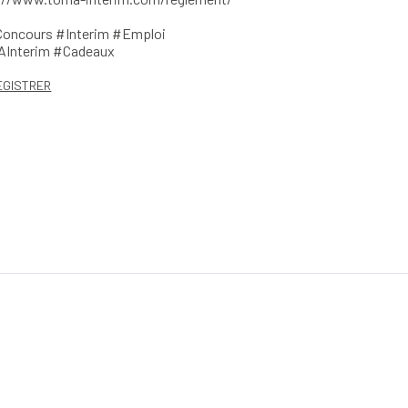
oncours #Interim #Emploi
Interim #Cadeaux
EGISTRER