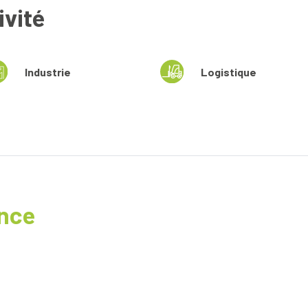
ivité
Industrie
Logistique
ence