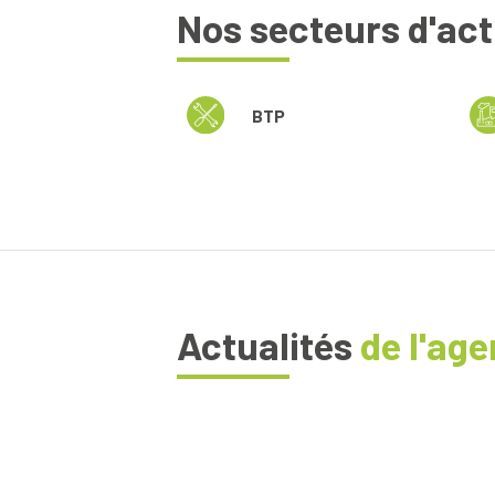
Nos secteurs d'act
BTP
Actualités
de l'ag