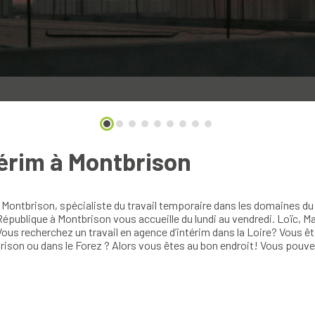
érim à Montbrison
ntbrison, spécialiste du travail temporaire dans les domaines du BTP
a République à Montbrison vous accueille du lundi au vendredi. Loïc,
 Vous recherchez un travail en agence d’intérim dans la Loire? Vous 
rison ou dans le Forez ? Alors vous êtes au bon endroit! Vous pouv