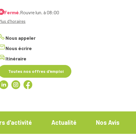
Fermé.
Rouvre lun. à 08:00
Plus d'horaires
Nous appeler
Nous écrire
Itinéraire
Toutes nos offres d'emploi
s d'activité
Actualité
Nos Avis