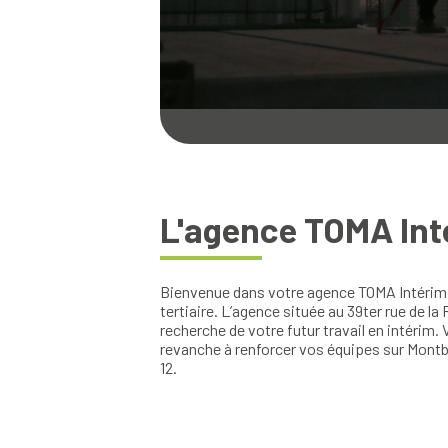
L'agence TOMA Int
Bienvenue dans votre agence TOMA Intérim Mo
tertiaire. L’agence située au 39ter rue de l
recherche de votre futur travail en intérim.
revanche à renforcer vos équipes sur Montb
12.