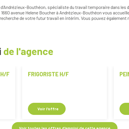
’Andrézieux-Bouthéon, spécialiste du travail temporaire dans les do
 au 1660 avenue Helene Boucher à Andrézieux-Bouthéon vous accueille d
recherche de votre futur travail en intérim. Vous pouvez également n
i
de l'agence
 H/F
FRIGORISTE H/F
PEI
Voir l'offre
Voir toutes les offres d'emploi de cette agence