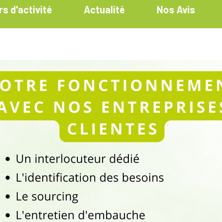
s d'activité
Actualité
Nos Avis