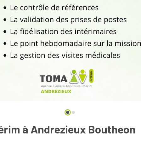
érim à Andrezieux Boutheon