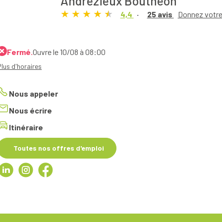
Andrezieux Boutheon
4,4
25 avis
Donnez votre
Fermé.
Ouvre le 10/08 à 08:00
Plus d'horaires
Nous appeler
Nous écrire
Itinéraire
Toutes nos offres d'emploi