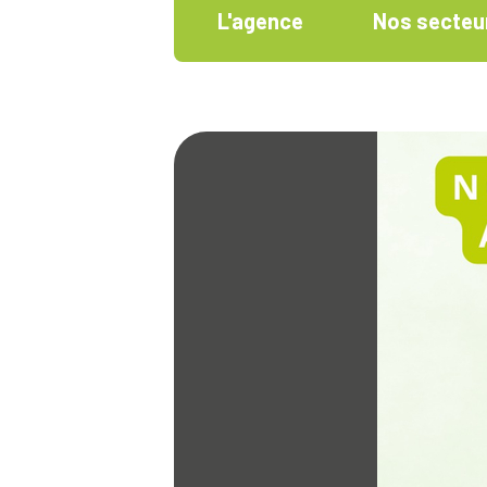
L'agence
Nos secteur