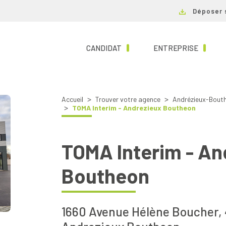
Déposer 
(CURRENT)
(CURRE
CANDIDAT
ENTREPRISE
Accueil
Trouver votre agence
Andrézieux-Bout
TOMA Interim - Andrezieux Boutheon
TOMA Interim - An
Boutheon
1660 Avenue Hélène Boucher,