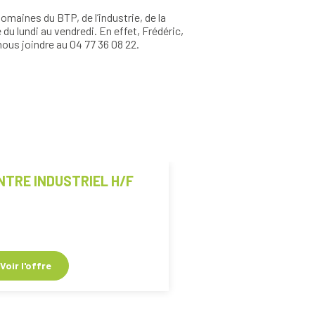
maines du BTP, de l’industrie, de la
u lundi au vendredi. En effet, Frédéric,
ous joindre au 04 77 36 08 22.
NTRE INDUSTRIEL H/F
MONTEUR CARISTE
Voir l'offre
Voir l'offre